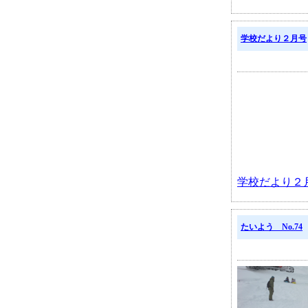
学校だより２月号
学校だより２
たいよう No.74