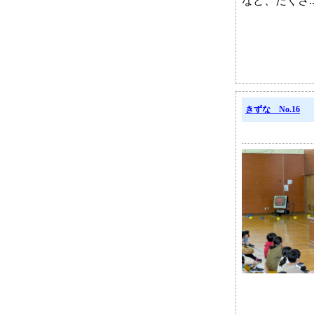
など、たくさ..
きずな No.16