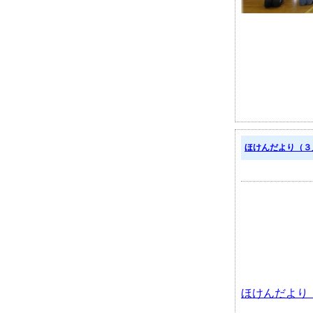
ほけんだより（３
ほけんだより