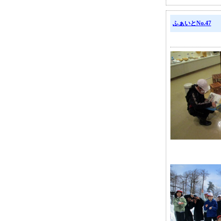
ふぁいとNo.47