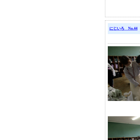
にじいろ No.44