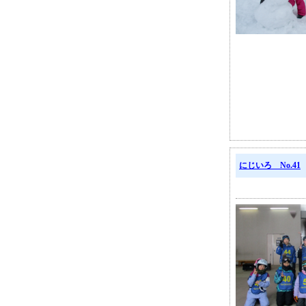
にじいろ No.41