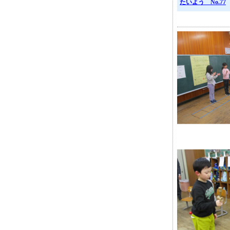
たいよう No.77