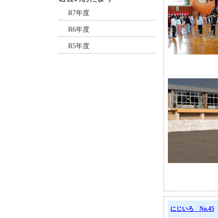
R7年度
R6年度
R5年度
にじいろ No.45