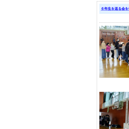
６年生を送る会を