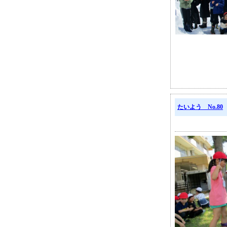
たいよう No.80