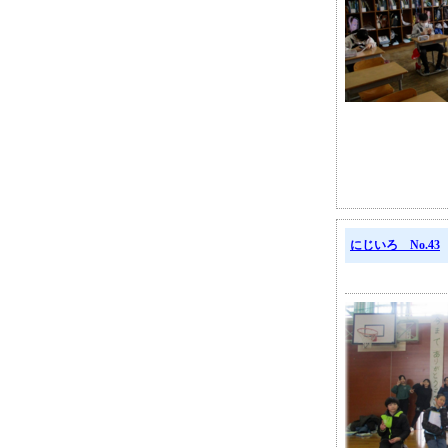
にじいろ No.43