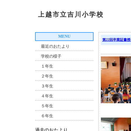
上越市立吉川小学校
MENU
第22回卒業証書授
最近のおたより
学校の様子
１年生
２年生
３年生
４年生
５年生
６年生
過去のおたより