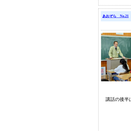
あおぞら No.21
講話の後半は