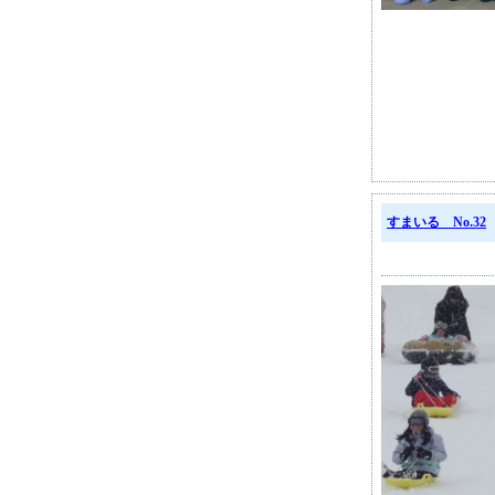
すまいる No.32