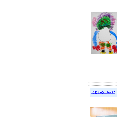
にじいろ No.42