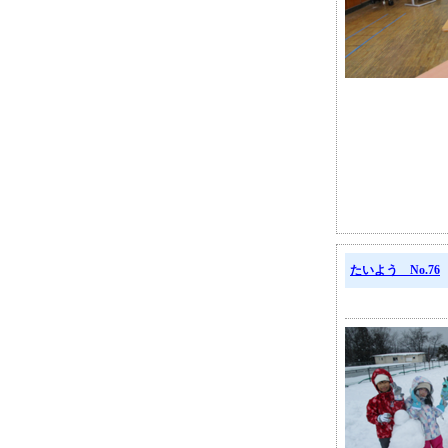
たいよう No.76