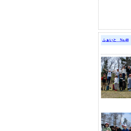
ふぁいと No.48