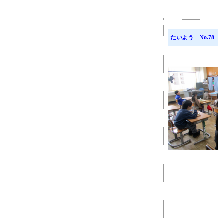
たいよう No.78