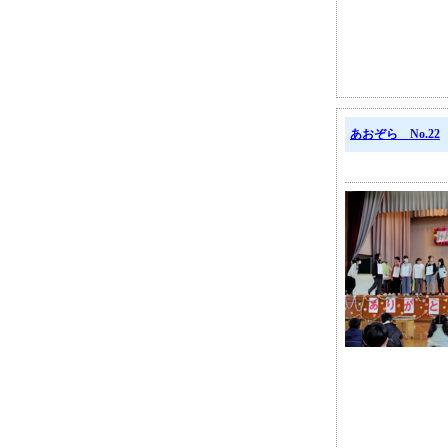
あおぞら No.22