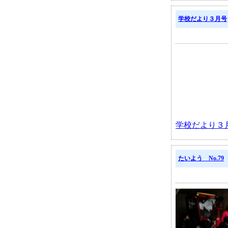
学校だより３月号
学校だより３
たいよう No.79