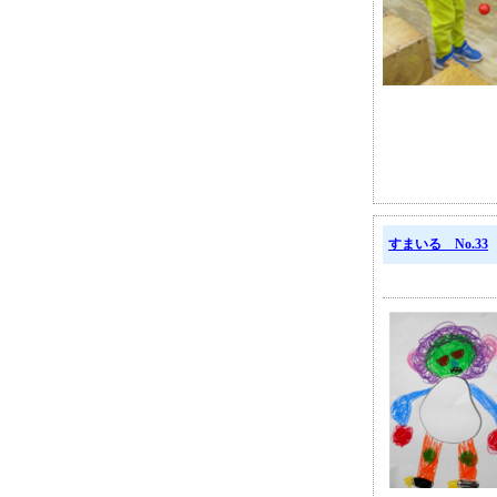
すまいる No.33