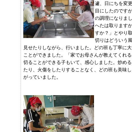
遽、日にちを変
目にしたのです
の調理になりま
へたは取ります
すか？」とやり
切りはどういう
見せたりしながら、行いました。どの班も丁寧に大
ことができました。「家でお母さんが教えてくれる
切ることができる子もいて、感心しました。炒める
たり、火傷をしたりすることなく、どの班も美味し
がっていました。