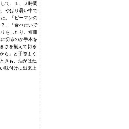
更して、１、２時間
が、やはり暑い中で
した。「ピーマンの
か？」「食べたいで
取りをしたり、短冊
風に切るのか手本を
きさを揃えて切る
から」と手際よく
ときも、油がはね
い味付けに出来上