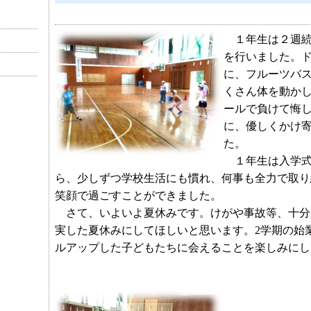
１年生は２週続
を行いました。
に、フルーツバ
くさん体を動か
ールで負けて悔
に、優しくかけ
た。
１年生は入学式
ら、少しずつ学校生活にも慣れ、何事も全力で取り
笑顔で過ごすことができました。
さて、いよいよ夏休みです。けがや事故等、十分
実した夏休みにしてほしいと思います。2学期の始
ルアップした子どもたちに会えることを楽しみにし