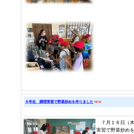
６年生 調理実習で野菜炒めを作りました
NEW
７月１６日（木
実習で野菜炒め