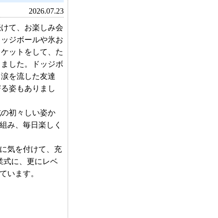
2026.07.23
けて、お楽しみ会
ドッジボールや氷お
スケットをして、た
しました。ドッジボ
し涙を流した友達
寄る姿もありまし
の初々しい姿か
組み、毎日楽しく
に気を付けて、充
業式に、更にレベ
ています。