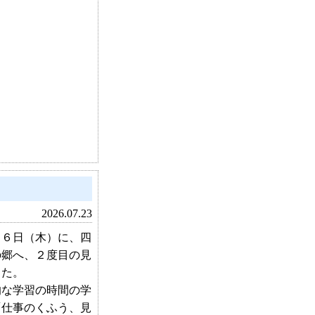
2026.07.23
６日（木）に、四
の郷へ、２度目の見
した。
な学習の時間の学
「仕事のくふう、見