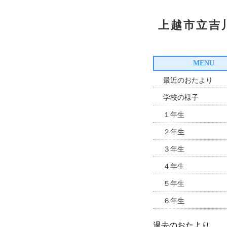
上越市立吉
MENU
最近のおたより
学校の様子
１年生
２年生
３年生
４年生
５年生
６年生
過去のおたより