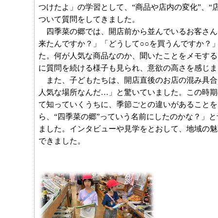
つけたよ」の学習として、“商品や店内の変化”、“
ついて質問をしてきました。
四季菜の郷では、開店前から並んでいるお客さん
来たんですか？」「どうして○○を買うんですか？
た。何が人気な商品なのか、聞いたことをメモする
に質問を続ける様子も見られ、意欲の高さを感じま
また、子どもたちは、開店直後のお店の混み具合
人気な場所なんだ…」と驚いていました。この時期
て知っていくうちに、季節ごとの違いがあることを
ら、“四季菜の郷”っていう名前にしたのかな？」
ました。インタビューや見学をとおして、地域の魅
できました。