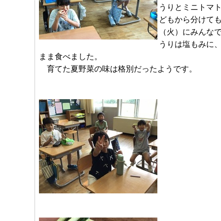
うりとミニトマ
どもから分けて
（火）にみんな
うりは塩もみに
まま食べました。
育てた夏野菜の味は格別だったようです。