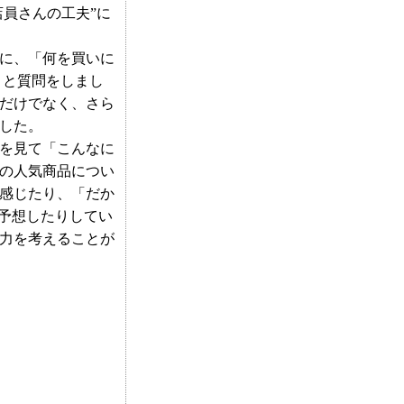
店員さんの工夫”に
に、「何を買いに
」と質問をしまし
だけでなく、さら
した。
を見て「こんなに
の人気商品につい
感じたり、「だか
と予想したりしてい
力を考えることが